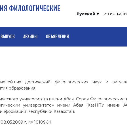
РИЯ ФИЛОЛОГИЧЕСКИЕ
Русский
РЕГИСТРАЦИ
 ВЫПУСК
АРХИВЫ
ОБЪЯВЛЕНИЯ
новейших достижений филологических наук и актуали
тия образования.
гического университета имени Абая. Серия Филологические 
огическим университетом имени Абая (КазНПУ имени А
 информации Республики Казахстан.
 08.05.2009 г. № 10109-Ж