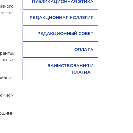
ПУБЛИКАЦИОННАЯ ЭТИКА
онного
ерства
РЕДАКЦИОННАЯ КОЛЛЕГИЯ
РЕДАКЦИОННЫЙ СОВЕТ
ОПЛАТА
ранты,
ельных
ЗАИМСТВОВАНИЯ И
ПЛАГИАТ
ования
ронном
еющими