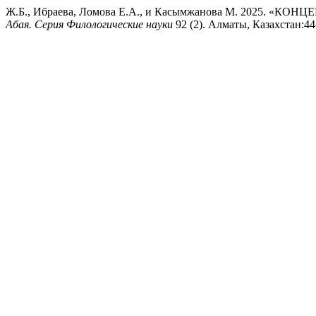
Ж.Б., Ибраева, Ломова Е.А., и Касымжанова М. 202
Абая. Серия Филологические науки
92 (2). Алматы, Казахстан:44-